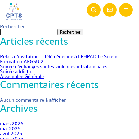
Rechercher
Rechercher
Articles récents
Relais d’invitation – Télémédecine à l’EHPAD Le Solem
Formation AFGSU 2
Soirée d’échanges sur les violences intrafamiliales
Soirée addicto
Assemblée Générale
Commentaires récents
Aucun commentaire à afficher.
Archives
mars 2026
mai 2025
avril 2025
mars 2025