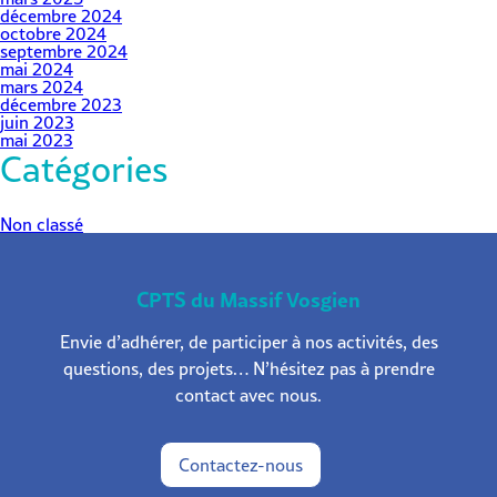
décembre 2024
octobre 2024
septembre 2024
mai 2024
mars 2024
décembre 2023
juin 2023
mai 2023
Catégories
Non classé
CPTS du Massif Vosgien
Envie d’adhérer, de participer à nos activités, des
questions, des projets… N’hésitez pas à prendre
contact avec nous.
Contactez-nous