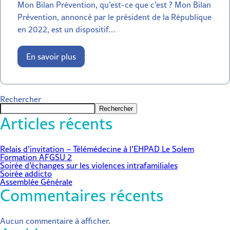
Mon Bilan Prévention, qu’est-ce que c’est ? Mon Bilan
Prévention, annoncé par le président de la République
en 2022, est un dispositif…
En savoir plus
Rechercher
Rechercher
Articles récents
Relais d’invitation – Télémédecine à l’EHPAD Le Solem
Formation AFGSU 2
Soirée d’échanges sur les violences intrafamiliales
Soirée addicto
Assemblée Générale
Commentaires récents
Aucun commentaire à afficher.