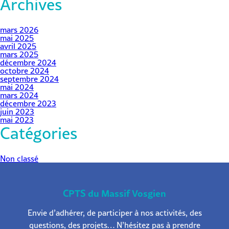
Archives
mars 2026
mai 2025
avril 2025
mars 2025
décembre 2024
octobre 2024
septembre 2024
mai 2024
mars 2024
décembre 2023
juin 2023
mai 2023
Catégories
Non classé
CPTS du Massif Vosgien
Envie d’adhérer, de participer à nos activités, des
questions, des projets… N’hésitez pas à prendre