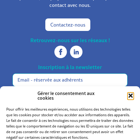
contact avec nous.
Contactez-nous
Retrouvez-nous sur les réseaux !
Inscription à la newsletter
Réservée
Alternative:
aux
adhérents
M'inscrire
Gérer le consentement aux
cookies
Pour offrir les meilleures expériences, nous utilisons des technologies telles
que les cookies pour stocker et/ou accéder aux informations des appareils.
Le fait de consentir à ces technologies nous permettra de traiter des données
telles que le comportement de navigation ou les ID uniques sur ce site. Le fait
de ne pas consentir ou de retirer son consentement peut avoir un effet
Statuts et règlement
négatif sur certaines caractéristiques et fonctions.