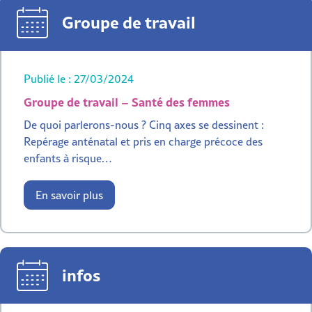
Groupe de travail
Publié le : 27/03/2024
Groupe de travail – Santé des femmes
De quoi parlerons-nous ? Cinq axes se dessinent :
Repérage anténatal et pris en charge précoce des
enfants à risque…
En savoir plus
infos