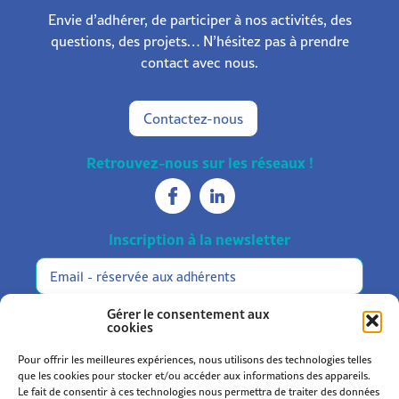
Envie d’adhérer, de participer à nos activités, des
questions, des projets… N’hésitez pas à prendre
contact avec nous.
Contactez-nous
Retrouvez-nous sur les réseaux !
Inscription à la newsletter
Réservée
Alternative:
aux
adhérents
M'inscrire
Gérer le consentement aux
cookies
Pour offrir les meilleures expériences, nous utilisons des technologies telles
que les cookies pour stocker et/ou accéder aux informations des appareils.
Le fait de consentir à ces technologies nous permettra de traiter des données