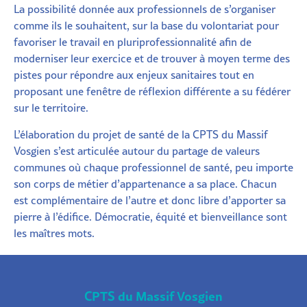
La possibilité donnée aux professionnels de s’organiser
comme ils le souhaitent, sur la base du volontariat pour
favoriser le travail en pluriprofessionnalité afin de
moderniser leur exercice et de trouver à moyen terme des
pistes pour répondre aux enjeux sanitaires tout en
proposant une fenêtre de réflexion différente a su fédérer
sur le territoire.
L’élaboration du projet de santé de la CPTS du Massif
Vosgien s’est articulée autour du partage de valeurs
communes où chaque professionnel de santé, peu importe
son corps de métier d’appartenance a sa place. Chacun
est complémentaire de l’autre et donc libre d’apporter sa
pierre à l’édifice. Démocratie, équité et bienveillance sont
les maîtres mots.
CPTS du Massif Vosgien