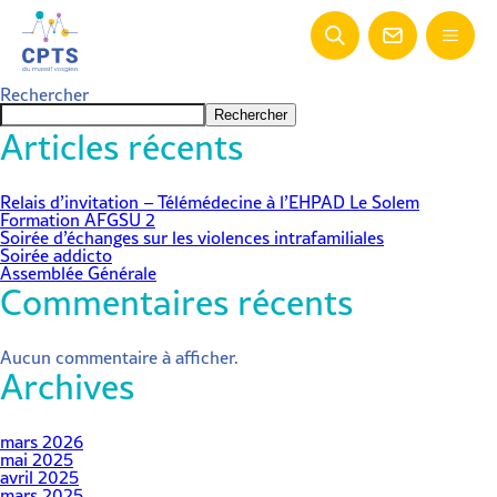
Rechercher
Rechercher
Articles récents
Relais d’invitation – Télémédecine à l’EHPAD Le Solem
Formation AFGSU 2
Soirée d’échanges sur les violences intrafamiliales
Soirée addicto
Assemblée Générale
Commentaires récents
Aucun commentaire à afficher.
Archives
mars 2026
mai 2025
avril 2025
mars 2025