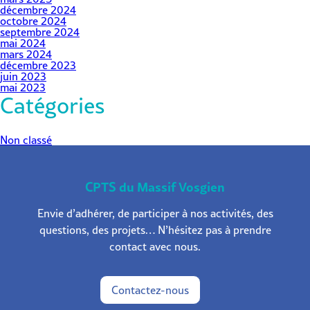
décembre 2024
octobre 2024
septembre 2024
mai 2024
mars 2024
décembre 2023
juin 2023
mai 2023
Catégories
Non classé
CPTS du Massif Vosgien
Envie d’adhérer, de participer à nos activités, des
questions, des projets… N’hésitez pas à prendre
contact avec nous.
Contactez-nous