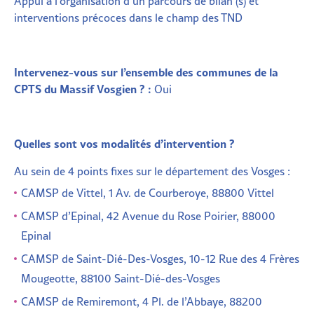
Appui à l’organisation d’un parcours de bilan (s) et
interventions précoces dans le champ des TND
Intervenez-vous sur l’ensemble des communes de la
CPTS du Massif Vosgien ? :
Oui
Quelles sont vos modalités d’inter
vention ?
Au sein de 4 points fixes sur le département des Vosges :
CAMSP de Vittel, 1 Av. de Courberoye, 88800 Vittel
CAMSP d’Epinal, 42 Avenue du Rose Poirier, 88000
Epinal
CAMSP de Saint-Dié-Des-Vosges, 10-12 Rue des 4 Frères
Mougeotte, 88100 Saint-Dié-des-Vosges
CAMSP de Remiremont, 4 Pl. de l’Abbaye, 88200