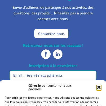
Envie d’adhérer, de participer à nos activités, des
questions, des projets… N’hésitez pas à prendre
contact avec nous.
Contactez-nous
Retrouvez-nous sur les réseaux !
Inscription à la newsletter
Réservée
Alternative:
aux
adhérents
M'inscrire
Gérer le consentement aux
cookies
Pour offrir les meilleures expériences, nous utilisons des technologies telles
que les cookies pour stocker et/ou accéder aux informations des appareils.