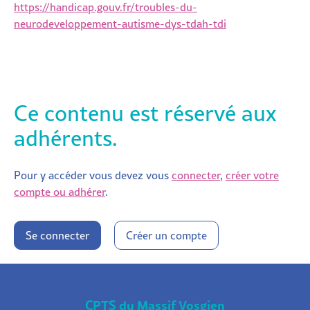
https://handicap.gouv.fr/troubles-du-
neurodeveloppement-autisme-dys-tdah-tdi
Ce contenu est réservé aux
adhérents.
Pour y accéder vous devez vous
connecter
,
créer votre
compte ou adhérer
.
Se connecter
Créer un compte
CPTS du Massif Vosgien