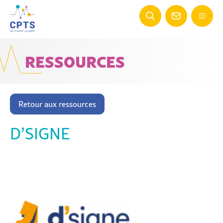
RESSOURCES
Retour aux ressources
D’SIGNE