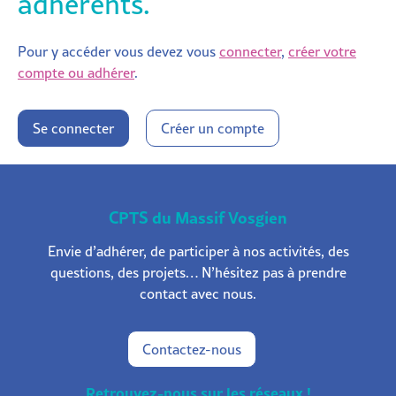
adhérents.
Pour y accéder vous devez vous
connecter
,
créer votre
compte ou adhérer
.
Se connecter
Créer un compte
CPTS du Massif Vosgien
Envie d’adhérer, de participer à nos activités, des
questions, des projets… N’hésitez pas à prendre
contact avec nous.
Contactez-nous
Retrouvez-nous sur les réseaux !