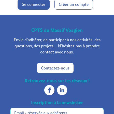
Se connecter
Créer un compte
CPTS du Massif Vosgien
Envie d’adhérer, de participer à nos activités, des
questions, des projets… N’hésitez pas à prendre
contact avec nous.
Contactez-nous
Retrouvez-nous sur les réseaux !
Inscription à la newsletter
Réservée
Alternative:
aux