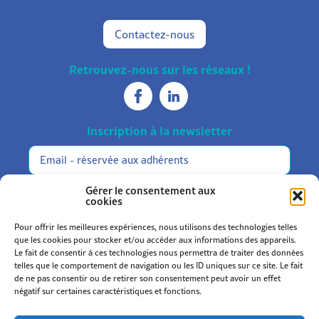
Contactez-nous
Retrouvez-nous sur les réseaux !
Inscription à la newsletter
Réservée
Alternative:
aux
adhérents
M'inscrire
Gérer le consentement aux
cookies
Pour offrir les meilleures expériences, nous utilisons des technologies telles
que les cookies pour stocker et/ou accéder aux informations des appareils.
Le fait de consentir à ces technologies nous permettra de traiter des données
telles que le comportement de navigation ou les ID uniques sur ce site. Le fait
de ne pas consentir ou de retirer son consentement peut avoir un effet
Statuts et règlement
négatif sur certaines caractéristiques et fonctions.
Mentions légales